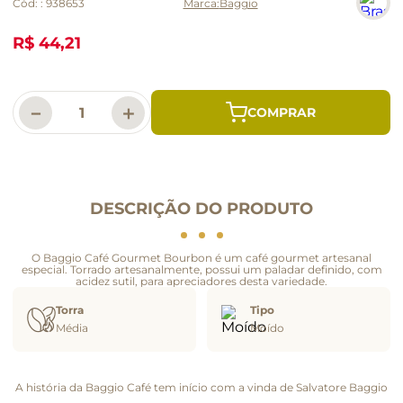
Cód:
:
938653
Baggio
R$ 44,21
－
＋
DESCRIÇÃO DO PRODUTO
O Baggio Café Gourmet Bourbon é um café gourmet artesanal
especial. Torrado artesanalmente, possui um paladar definido, com
acidez sutil, para apreciadores desta variedade.
Torra
Tipo
Média
Moído
A história da Baggio Café tem início com a vinda de Salvatore Baggio