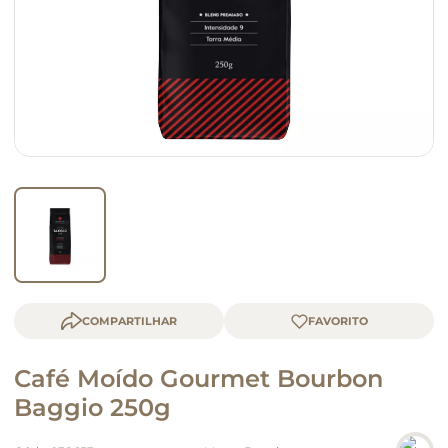
queijo
macarrão
COMPARTILHAR
Café Moído Gourmet Bourbon
Baggio 250g