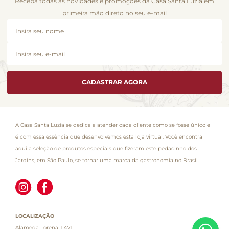
Receba todas as novidades e promoções da Casa Santa Luzia em
primeira mão direto no seu e-mail
CADASTRAR AGORA
A Casa Santa Luzia se dedica a atender cada cliente como se fosse único e
é com essa essência que desenvolvemos esta loja virtual. Você encontra
aqui a seleção de produtos especiais que fizeram este pedacinho dos
Jardins, em São Paulo, se tornar uma marca da gastronomia no Brasil.
LOCALIZAÇÃO
Alameda Lorena, 1.471