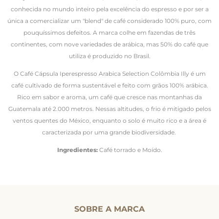
conhecida no mundo inteiro pela excelência do espresso e por ser a
única a comercializar um "blend" de café considerado 100% puro, com
pouquíssimos defeitos. A marca colhe em fazendas de três
continentes, com nove variedades de arábica, mas 50% do café que
utiliza é produzido no Brasil.
O Café Cápsula Iperespresso Arabica Selection Colômbia Illy é um
café cultivado de forma sustentável e feito com grãos 100% arábica.
Rico em sabor e aroma, um café que cresce nas montanhas da
Guatemala até 2.000 metros. Nessas altitudes, o frio é mitigado pelos
ventos quentes do México, enquanto o solo é muito rico e a área é
caracterizada por uma grande biodiversidade.
Ingredientes:
Café torrado e Moído.
SOBRE A MARCA