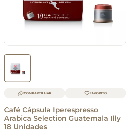
queijo
macarrão
COMPARTILHAR
Café Cápsula Iperespresso
Arabica Selection Guatemala Illy
18 Unidades