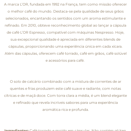
A marca L’OR, fundada em 1992 na França, tem como missão oferecer
o melhor café do mundo. Destaca-se pela qualidade de seus grãos
selecionados, encantando os sentidos com um aroma estimulante e
refinado. Em 2010, obteve reconhecimento global ao lançar a cápsula
de café L’OR Espresso, compatível com máquinas Nespresso. Hoje,
sua excepcional qualidade é apreciada em diferentes blends de
cápsulas, proporcionando uma experiência única em cada xícara.
Além das cápsulas, oferecem café torrado, café em grãos, café solúvel
e acessórios para café.
O solo de calcário combinado com a mistura de correntes de ar
quentes e frias produzem este café suave e radiante, com notas
cítricas e de maçã doce. Com torra clara a média, é um blend elegante
e refinado que revela incríveis sabores para uma experiência
aromática rica e profunda.
Ingredientes:
Café torrado e moído em cápsulas. Não contém glúten.