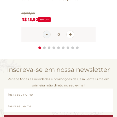
R$
23
,
90
R$
15
,
90
33%
OFF
Inscreva-se em nossa newsletter
Receba todas as novidades e promoções da Casa Santa Luzia em
primeira mão direto no seu e-mail