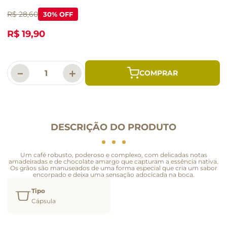
R$ 28,60
30
% OFF
R$ 19,90
－
＋
DESCRIÇÃO DO PRODUTO
Um café robusto, poderoso e complexo, com delicadas notas
amadeiradas e de chocolate amargo que capturam a essência nativa.
Os grãos são manuseados de uma forma especial que cria um sabor
encorpado e deixa uma sensação adocicada na boca.
Tipo
Cápsula