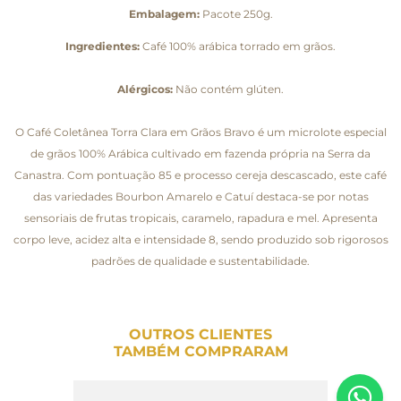
Embalagem:
Pacote 250g.
Ingredientes:
Café 100% arábica torrado em grãos.
Alérgicos:
Não contém glúten.
O Café Coletânea Torra Clara em Grãos Bravo é um microlote especial
de grãos 100% Arábica cultivado em fazenda própria na Serra da
Canastra. Com pontuação 85 e processo cereja descascado, este café
das variedades Bourbon Amarelo e Catuí destaca-se por notas
sensoriais de frutas tropicais, caramelo, rapadura e mel. Apresenta
corpo leve, acidez alta e intensidade 8, sendo produzido sob rigorosos
padrões de qualidade e sustentabilidade.
OUTROS CLIENTES
TAMBÉM COMPRARAM