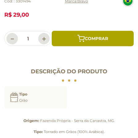
Cód:
:
3301494
Bravo
R$ 29,00
－
＋
DESCRIÇÃO DO PRODUTO
Tipo
Grão
Origem:
Fazenda Própria - Serra da Canastra, MG.
Tipo:
Torrado em Grãos (100% Arábica).