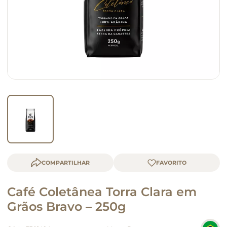
queijo
macarrão
COMPARTILHAR
Café Coletânea Torra Clara em
Grãos Bravo – 250g