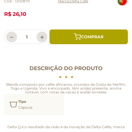
Cód:
:
1200879
Delta Café
R$ 26,10
－
＋
DESCRIÇÃO DO PRODUTO
Blends composto por cafés africanos, oriundos da Costa do Marfim,
Togo e Uganda. Vivo e encorpado, têm acidez presente, aroma
notável, com notas de cacau e avelãs torradas.
Tipo
Cápsula
Delta Q é o resultado da visão e da inovação da Delta Cafés, marca