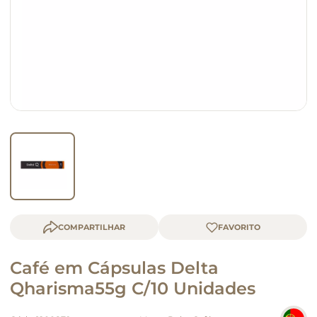
macarrão
queijo
COMPARTILHAR
Café em Cápsulas Delta
Qharisma55g C/10 Unidades