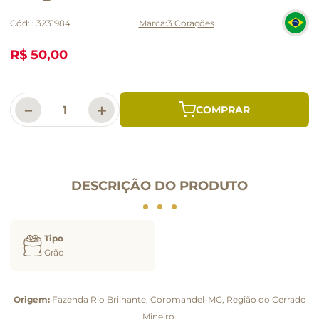
Cód:
:
3231984
3 Corações
R$ 50,00
－
＋
DESCRIÇÃO DO PRODUTO
Tipo
Grão
Origem:
Fazenda Rio Brilhante, Coromandel-MG, Região do Cerrado
Mineiro.