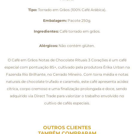
Tipo:
Torrado em Grãos (100% Café Arábica).
Embalagem:
Pacote 250g.
Ingredientes:
Café torrado em grãos.
Alérgicos:
Não contém glúten.
O Café em Grãos Notas de Chocolate Rituais 3 Corações é um café
especial com pontuação 85+, cultivado pela produtora Érika Urban na
Fazenda Rio Brilhante, no Cerrado Mineiro. Com torra média e notas
naturais de chocolate trufado e caramelo, este café apresenta acidez
cítrica, corpo cremoso e uma finalização prolongada e doce, sendo
adquirido via Direct Trade para valorizar o trabalho envolvido no
cultivo de cafés especiais.
OUTROS CLIENTES
TAMBÉM COMPRARAM