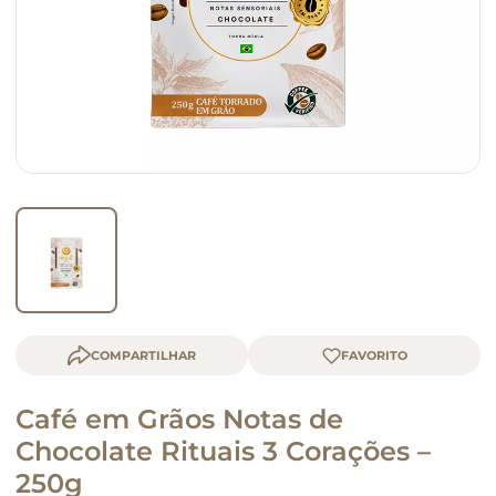
queijo
macarrão
COMPARTILHAR
Café em Grãos Notas de
Chocolate Rituais 3 Corações –
250g