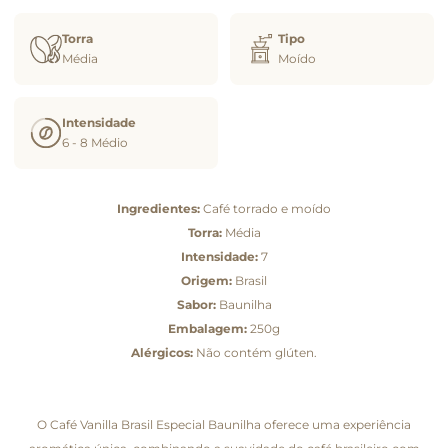
Torra
Tipo
Média
Moído
Intensidade
6 - 8 Médio
Ingredientes:
Café torrado e moído
Torra:
Média
Intensidade:
7
Origem:
Brasil
Sabor:
Baunilha
Embalagem:
250g
Alérgicos:
Não contém glúten.
O Café Vanilla Brasil Especial Baunilha oferece uma experiência