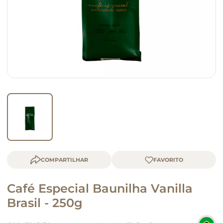
macarrão
queijo
COMPARTILHAR
Café Especial Baunilha Vanilla
Brasil - 250g