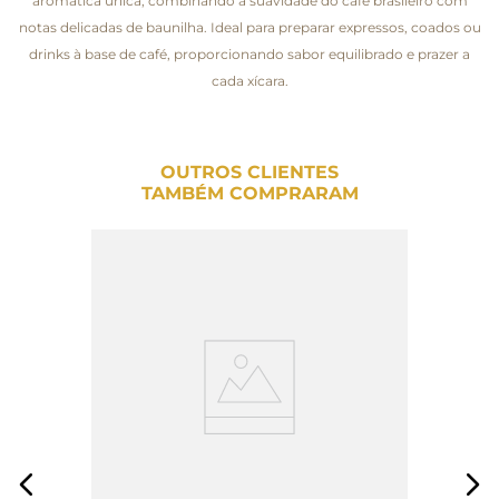
aromática única, combinando a suavidade do café brasileiro com
notas delicadas de baunilha. Ideal para preparar expressos, coados ou
drinks à base de café, proporcionando sabor equilibrado e prazer a
cada xícara.
OUTROS CLIENTES
TAMBÉM COMPRARAM