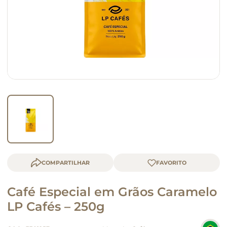
macarrão
queijo
COMPARTILHAR
Café Especial em Grãos Caramelo
LP Cafés – 250g