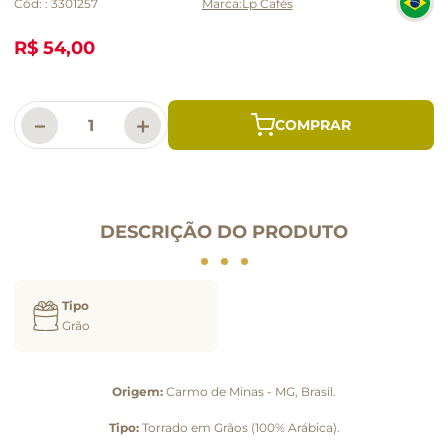
Cód:
:
3301257
Lp Cafés
R$ 54,00
－
＋
DESCRIÇÃO DO PRODUTO
Tipo
Grão
Origem:
Carmo de Minas - MG, Brasil.
Tipo:
Torrado em Grãos (100% Arábica).