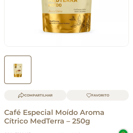
macarrão
queijo
COMPARTILHAR
Café Especial Moído Aroma
Cítrico MedTerra – 250g