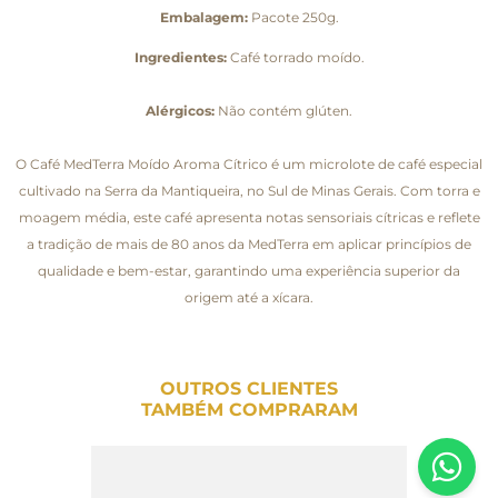
Embalagem:
Pacote 250g.
Ingredientes:
Café torrado moído.
Alérgicos:
Não contém glúten.
O Café MedTerra Moído Aroma Cítrico é um microlote de café especial
cultivado na Serra da Mantiqueira, no Sul de Minas Gerais. Com torra e
moagem média, este café apresenta notas sensoriais cítricas e reflete
a tradição de mais de 80 anos da MedTerra em aplicar princípios de
qualidade e bem-estar, garantindo uma experiência superior da
origem até a xícara.
OUTROS CLIENTES
TAMBÉM COMPRARAM