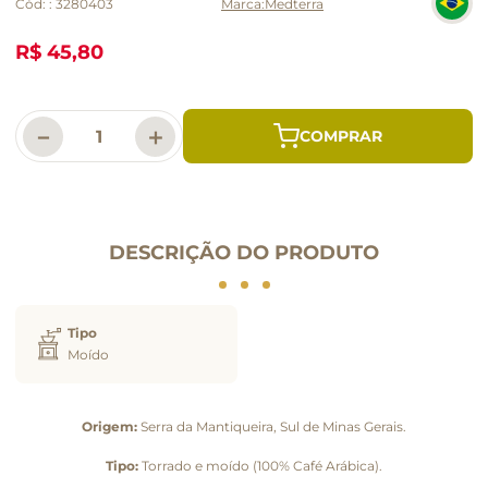
Cód:
:
3280403
Medterra
R$ 45,80
－
＋
DESCRIÇÃO DO PRODUTO
Tipo
Moído
Origem:
Serra da Mantiqueira, Sul de Minas Gerais.
Tipo:
Torrado e moído (100% Café Arábica).