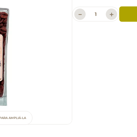
－
＋
PARA AMPLIÁ-LA