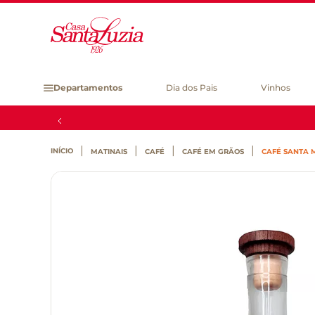
Departamentos
Dia dos Pais
Vinhos
MATINAIS
CAFÉ
CAFÉ EM GRÃOS
CAFÉ SANTA 