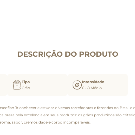
DESCRIÇÃO DO PRODUTO
Tipo
Intensidade
Grão
6 - 8 Médio
fian Jr conhecer e estudar diversas torrefadoras e fazendas do Brasil e d
nica preza pela excelência em seus produtos: os grãos produzidos são crit
 aroma, sabor, cremosidade e corpo incomparáveis.