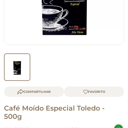
macarrão
queijo
COMPARTILHAR
Café Moído Especial Toledo -
500g