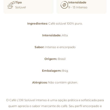
Tipo
Intensidade
Solúvel
9 - 13 Intenso
Ingredientes:
Café solúvel 100% puro.
Intensidade:
Alta
Sabor:
Intenso e encorpado
Origem:
Brasil
Embalagem:
84g
Alérgicos:
Não contém glúten.
O Café L’OR Solúvel Intenso é uma opção prática e sofisticada para
quem aprecia o sabor marcante do café. Seu perfil encorpado e