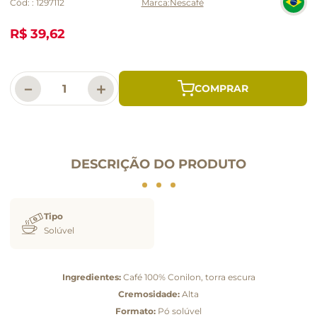
Cód:
:
1297112
Nescafé
R$ 39,62
－
＋
DESCRIÇÃO DO PRODUTO
Tipo
Solúvel
Ingredientes:
Café 100% Conilon, torra escura
Cremosidade:
Alta
Formato:
Pó solúvel