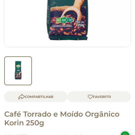
queijo
macarrão
COMPARTILHAR
Café Torrado e Moído Orgânico
Korin 250g