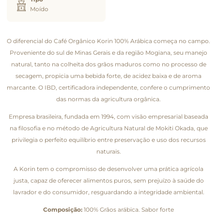
Moído
O diferencial do Café Orgânico Korin 100% Arábica começa no campo.
Proveniente do sul de Minas Gerais e da região Mogiana, seu manejo
natural, tanto na colheita dos grãos maduros como no processo de
secagem, propicia uma bebida forte, de acidez baixa e de aroma
marcante. O IBD, certificadora independente, confere o cumprimento
das normas da agricultura orgânica.
Empresa brasileira, fundada em 1994, com visão empresarial baseada
na filosofia e no método de Agricultura Natural de Mokiti Okada, que
privilegia o perfeito equilíbrio entre preservação e uso dos recursos
naturais.
A Korin tem o compromisso de desenvolver uma prática agrícola
justa, capaz de oferecer alimentos puros, sem prejuízo à saúde do
lavrador e do consumidor, resguardando a integridade ambiental.
Composição:
100% Grãos arábica. Sabor forte