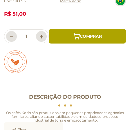
Cód:
:
866512
Korin
R$ 51,00
－
＋
DESCRIÇÃO DO PRODUTO
Os cafés Korin são produzidos em pequenas propriedades agrícolas
familiares, aliando sustentabilidade e um cuidadoso processo
industrial de torra e empacotamento.
Tipo