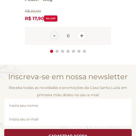
R$
20
,
00
R$
17
,
90
11%
OFF
Inscreva-se em nossa newsletter
Receba todas as novidades e promoções da Casa Santa Luzia em
primeira mão direto no seu e-mail
CADASTRAR AGORA