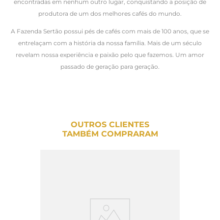
encontradas em nenhum outro lugar, conquistando a posição de
produtora de um dos melhores cafés do mundo.
A Fazenda Sertão possui pés de cafés com mais de 100 anos, que se
entrelaçam com a história da nossa família. Mais de um século
revelam nossa experiência e paixão pelo que fazemos. Um amor
passado de geração para geração.
OUTROS CLIENTES
TAMBÉM COMPRARAM