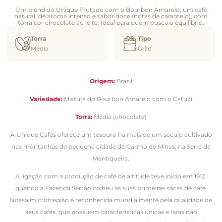
Um blend do Unique Frutado com o Bourbon Amarelo, um café
natural, de aroma intenso e sabor doce (notas de caramelo), com
torra cor chocolate ao leite. Ideal para quem busca o equilíbrio.
Torra
Tipo
Média
Grão
Origem:
Brasil
Variedade:
Mistura do Bourbon Amarelo com o Catuaí
Torra:
Média (chocolate)
A Unique Cafés oferece um tesouro há mais de um século cultivado
nas montanhas da pequena cidade de Carmo de Minas, na Serra da
Mantiqueira.
A ligação com a produção de café de altitude teve início em 1912,
quando a Fazenda Sertão colheu as suas primeiras sacas de café.
Nossa microrregião é reconhecida mundialmente pela qualidade de
seus cafés, que possuem características únicas e raras não