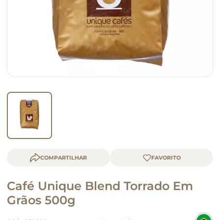
queijo
macarrão
COMPARTILHAR
Café Unique Blend Torrado Em
Grãos 500g