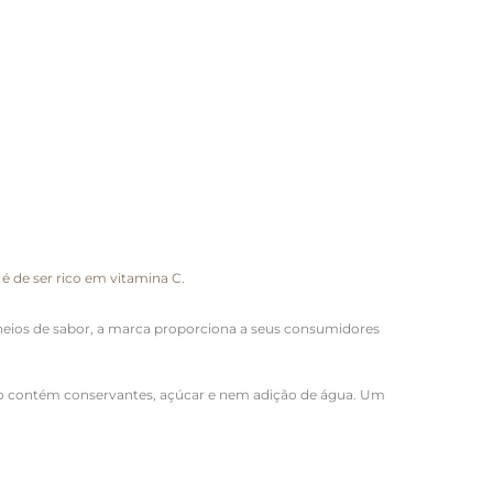
é de ser rico em vitamina C.
cheios de sabor, a marca proporciona a seus consumidores
 Não contém conservantes, açúcar e nem adição de água. Um