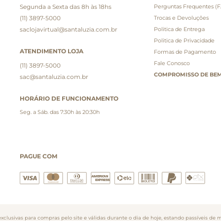
Segunda a Sexta das 8h às 18hs
Perguntas Frequentes (
(11) 3897-5000
Trocas e Devoluções
saclojavirtual@santaluzia.com.br
Politica de Entrega
Politica de Privacidade
ATENDIMENTO LOJA
Formas de Pagamento
Fale Conosco
(11) 3897-5000
COMPROMISSO DE BEM
sac@santaluzia.com.br
HORÁRIO DE FUNCIONAMENTO
Seg. a Sáb. das 7:30h às 20:30h
PAGUE COM
clusivas para compras pelo site e válidas durante o dia de hoje, estando passíveis de m