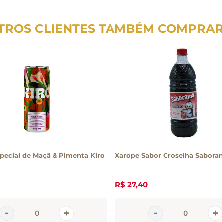
TROS CLIENTES TAMBÉM COMPRA
pecial de Maçã & Pimenta Kiro
Xarope Sabor Groselha Sabor
R$
27
,
40