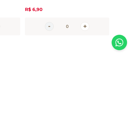
R$
6
,
90
R$
44
,
0
AGORA