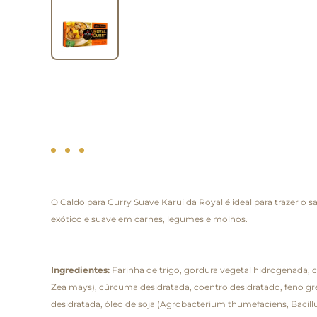
O Caldo para Curry Suave Karui da Royal é ideal para trazer o 
exótico e suave em carnes, legumes e molhos.
Ingredientes:
Farinha de trigo, gordura vegetal hidrogenada,
Zea mays), cúrcuma desidratada, coentro desidratado, feno gr
desidratada, óleo de soja (Agrobacterium thumefaciens, Bacillu