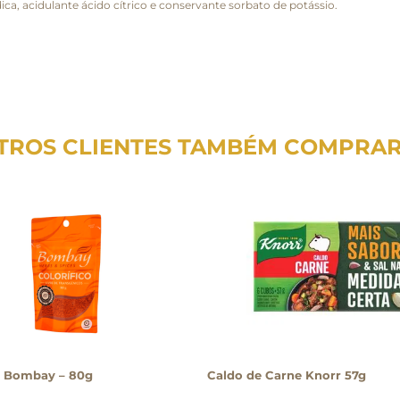
a, acidulante ácido cítrico e conservante sorbato de potássio.
TROS CLIENTES TAMBÉM COMPRA
o Bombay – 80g
Caldo de Carne Knorr 57g