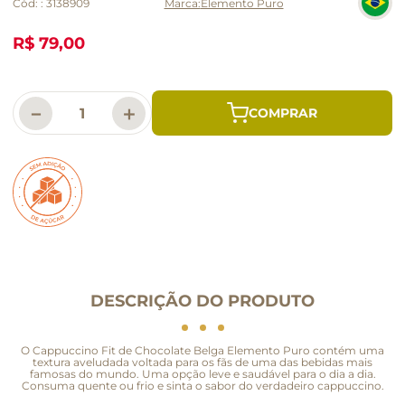
Cód:
:
3138909
Elemento Puro
R$ 79,00
－
＋
DESCRIÇÃO DO PRODUTO
O Cappuccino Fit de Chocolate Belga Elemento Puro contém uma
textura aveludada voltada para os fãs de uma das bebidas mais
famosas do mundo. Uma opção leve e saudável para o dia a dia.
Consuma quente ou frio e sinta o sabor do verdadeiro cappuccino.