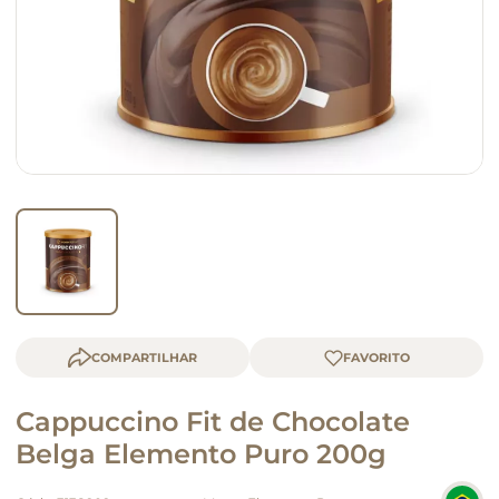
queijo
macarrão
COMPARTILHAR
Cappuccino Fit de Chocolate
Belga Elemento Puro 200g