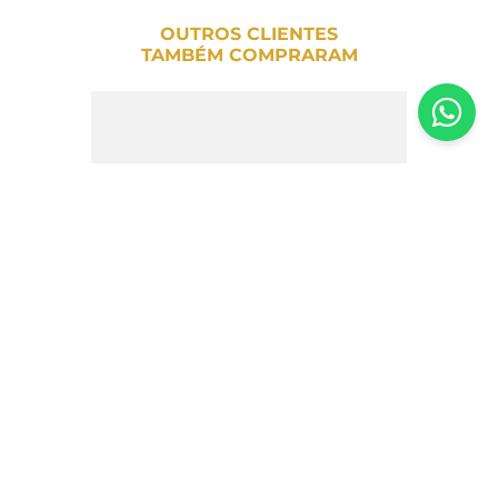
OUTROS CLIENTES
TAMBÉM COMPRARAM
Cappuccino Fit de Chocolate Belga
Elemento Puro 200g