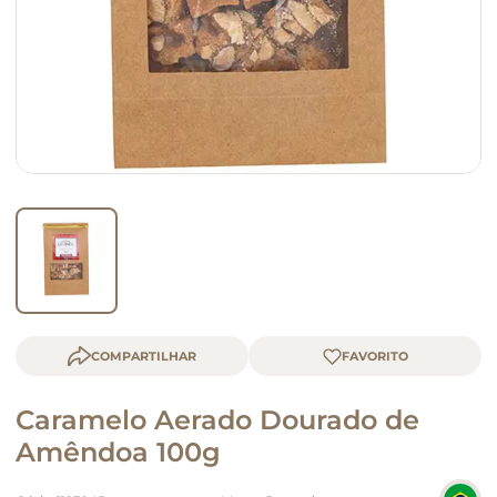
queijo
macarrão
COMPARTILHAR
Caramelo Aerado Dourado de
Amêndoa 100g