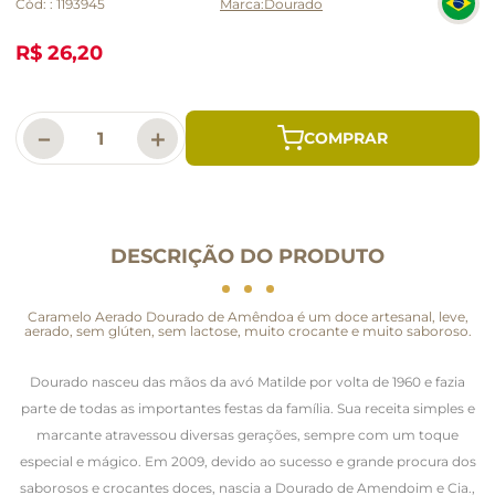
Cód:
:
1193945
Dourado
R$ 26,20
－
＋
DESCRIÇÃO DO PRODUTO
Caramelo Aerado Dourado de Amêndoa é um doce artesanal, leve,
aerado, sem glúten, sem lactose, muito crocante e muito saboroso.
Dourado nasceu das mãos da avó Matilde por volta de 1960 e fazia
parte de todas as importantes festas da família. Sua receita simples e
marcante atravessou diversas gerações, sempre com um toque
especial e mágico. Em 2009, devido ao sucesso e grande procura dos
saborosos e crocantes doces, nascia a Dourado de Amendoim e Cia.,