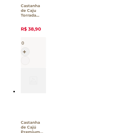
Castanha
de Caju
Torrada
Yummys
200g
R$
38
,
90
Castanha
de Cajú
Premium