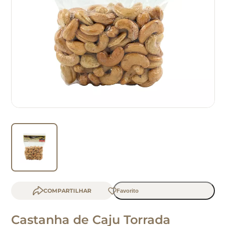
b
COMPARTILHAR
Castanha de Caju Torrada