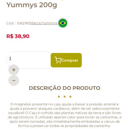
Yummys 200g
Yummys
Cód:
:
1062190
R$ 38,90
＋
－
DESCRIÇÃO DO PRODUTO
O magnésio presente no caju ajuda a baixar a pressão arterial e
ajuda a prevenir ataques cardíacos, além de ser saborosamente
saudável! O Caju é colhido das plantas nativas da terra e são livres
de agrotóxicos. É utilizado apenas calor para torrar as castanhas, e
após serem torradas, são imediatamente embaladas a vácuo de
forma a preservar todas as propriedades da castanha.