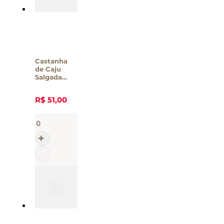
Castanha
de Caju
Salgada
Casa Santa
Luzia - 190g
R$
51
,
00