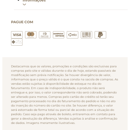
Informações
PAGUE COM
Destacamos que os valores, promoções e condições são exclusivas para
compras pelo site e válidas durante o dia de hoje, estando passíveis de
modificação sem prévia notificação. Se houver divergência de valor,
informamos que o preço válido é o que consta na sacola de compras. As
vendas estão sujeitas à disponibilidade de estoque no dia do
faturamento. Em caso de indisponibilidade, o produto não será
entregue e, por isso, o valor correspondente não será cobrado, podendo
ser alterado para menos. Compras pelo cartão de crédito só terão seu
pagamento processado no dia do faturamento do pedido e não no ato
da inserção do número do cartão no site. Se houver diferença, o valor
será estornado de forma total ou parcial de acordo com a situação do
pedido. Caso seja pago através de boleto, entraremos em contato para
gerar a devolução da diferença. Vendas sujeitas à análise e confirmação
de dados. Imagens meramente ilustrativas.