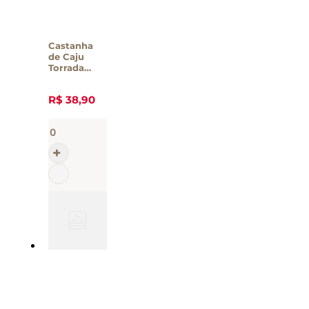
Castanha
de Caju
Torrada
Yummys
200g
R$
38
,
90