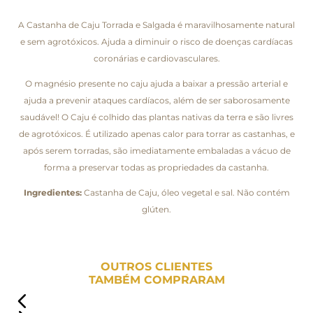
A Castanha de Caju Torrada e Salgada é maravilhosamente natural
e sem agrotóxicos. Ajuda a diminuir o risco de doenças cardíacas
coronárias e cardiovasculares.
O magnésio presente no caju ajuda a baixar a pressão arterial e
ajuda a prevenir ataques cardíacos, além de ser saborosamente
saudável! O Caju é colhido das plantas nativas da terra e são livres
de agrotóxicos. É utilizado apenas calor para torrar as castanhas, e
após serem torradas, são imediatamente embaladas a vácuo de
forma a preservar todas as propriedades da castanha.
Ingredientes:
Castanha de Caju, óleo vegetal e sal. Não contém
glúten.
OUTROS CLIENTES
TAMBÉM COMPRARAM