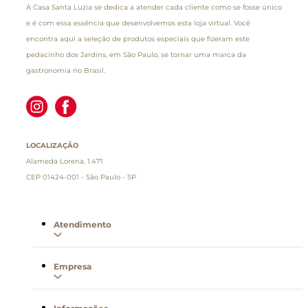
A Casa Santa Luzia se dedica a atender cada cliente como se fosse único
e é com essa essência que desenvolvemos esta loja virtual. Você
encontra aqui a seleção de produtos especiais que fizeram este
pedacinho dos Jardins, em São Paulo, se tornar uma marca da
gastronomia no Brasil.
LOCALIZAÇÃO
Alameda Lorena, 1.471
CEP 01424-001 - São Paulo - SP
Atendimento
Empresa