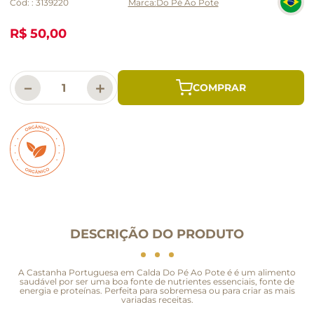
Cód:
:
3139220
Do Pé Ao Pote
R$ 50,00
－
＋
DESCRIÇÃO DO PRODUTO
A Castanha Portuguesa em Calda Do Pé Ao Pote é é um alimento
saudável por ser uma boa fonte de nutrientes essenciais, fonte de
energia e proteínas. Perfeita para sobremesa ou para criar as mais
variadas receitas.