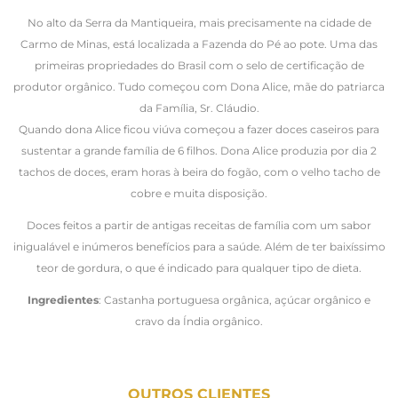
No alto da Serra da Mantiqueira, mais precisamente na cidade de
Carmo de Minas, está localizada a Fazenda do Pé ao pote. Uma das
primeiras propriedades do Brasil com o selo de certificação de
produtor orgânico. Tudo começou com Dona Alice, mãe do patriarca
da Família, Sr. Cláudio.
Quando dona Alice ficou viúva começou a fazer doces caseiros para
sustentar a grande família de 6 filhos. Dona Alice produzia por dia 2
tachos de doces, eram horas à beira do fogão, com o velho tacho de
cobre e muita disposição.
Doces feitos a partir de antigas receitas de família com um sabor
inigualável e inúmeros benefícios para a saúde. Além de ter baixíssimo
teor de gordura, o que é indicado para qualquer tipo de dieta.
Ingredientes
: Castanha portuguesa orgânica, açúcar orgânico e
cravo da Índia orgânico.
OUTROS CLIENTES