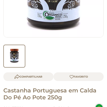
macarrão
queijo
COMPARTILHAR
Castanha Portuguesa em Calda
Do Pé Ao Pote 250g