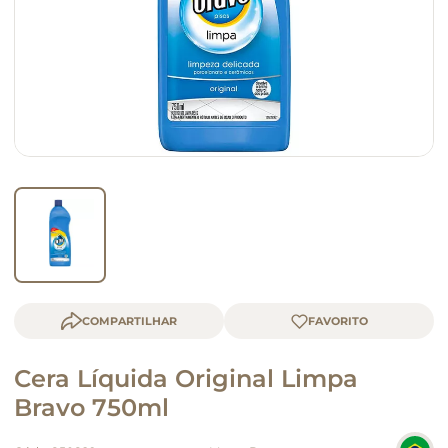
macarrão
queijo
COMPARTILHAR
Cera Líquida Original Limpa
Bravo 750ml