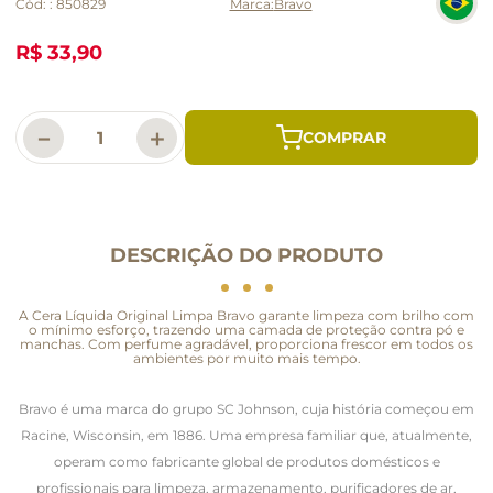
Cód:
:
850829
Bravo
R$ 33,90
－
＋
DESCRIÇÃO DO PRODUTO
A Cera Líquida Original Limpa Bravo garante limpeza com brilho com
o mínimo esforço, trazendo uma camada de proteção contra pó e
manchas. Com perfume agradável, proporciona frescor em todos os
ambientes por muito mais tempo.
Bravo é uma marca do grupo SC Johnson, cuja história começou em
Racine, Wisconsin, em 1886. Uma empresa familiar que, atualmente,
operam como fabricante global de produtos domésticos e
profissionais para limpeza, armazenamento, purificadores de ar,