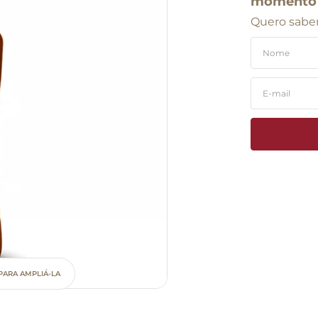
momento
Quero saber
PARA AMPLIÁ-LA