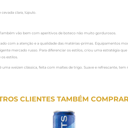
 cevada clara, lúpulo.
 Também vão bem com aperitivos de boteco não muito gordurosos.
uidado com a atenção e a qualidade das matérias-primas. Equipamentos mo
gente mercado russo. Para diferenciar os estilos, criou uma estratégia 
os estilos.
 é uma weizen clássica, feita com maltes de trigo. Suave e refrescante, t
TROS CLIENTES TAMBÉM COMPRA