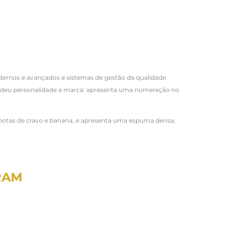
dernos e avançados e sistemas de gestão da qualidade
que deu personalidade à marca: apresenta uma numeração no
em notas de cravo e banana, e apresenta uma espuma densa,
RAM