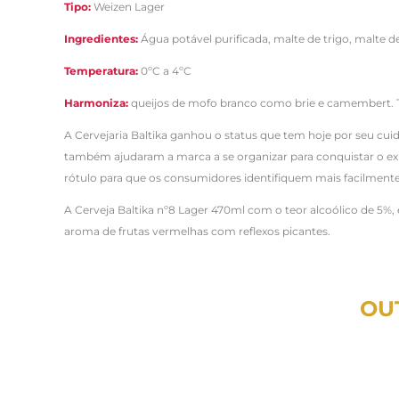
Tipo:
Weizen Lager
Ingredientes:
Água potável purificada, malte de trigo, malte de
Temperatura:
0ºC a 4
ºC
Harmoniza:
q
ueijos de mofo branco como brie e camembert.
A Cervejaria Baltika ganhou o status que tem hoje por seu c
também ajudaram a marca a se organizar para conquistar o exi
rótulo para que os consumidores identifiquem mais facilmente 
A Cerveja Baltika nº8 Lager 470ml com o teor alcoólico de 5%,
aroma de frutas vermelhas com reflexos picantes.
OU