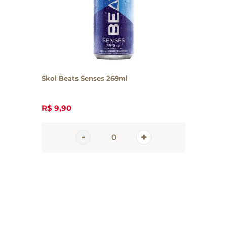
Skol Beats Senses 269ml
R$
9
,
90