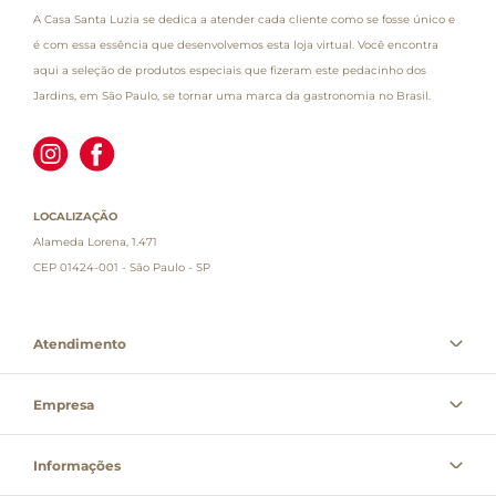
A Casa Santa Luzia se dedica a atender cada cliente como se fosse único e
é com essa essência que desenvolvemos esta loja virtual. Você encontra
aqui a seleção de produtos especiais que fizeram este pedacinho dos
Jardins, em São Paulo, se tornar uma marca da gastronomia no Brasil.
LOCALIZAÇÃO
Alameda Lorena, 1.471
CEP 01424-001 - São Paulo - SP
Atendimento
Empresa
Informações