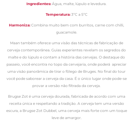
Ingredientes:
Água, malte, lúpulo e levedura.
Temperatura:
3ºC a 5
ºC
Harmoniza:
Combina muito bem com b
urritos, carne com chilli,
guacamole.
Maan também oferece uma visão das técnicas de fabricação de
cerveja contemporânea. Guias experientes revelam os segredos do
malte e do lúpulo e contam a história das cervejas. O destaque do
passeio, você encontra no topo da cervejaria, onde poderá apreciar
uma visão panorâmica de tirar o fôlego de Bruges. No final do tour
você pode saborear a cerveja da casa. É o único lugar onde pode-se
provar a versão não filtrada da cerveja.
Brugse Zot é uma cerveja dourada, fabricada de acordo com uma
receita única e respeitando a tradição. A cerveja tem uma versão
escura, a Brugse Zot Dubbel, uma cerveja mais forte com um toque
leve de amargor.