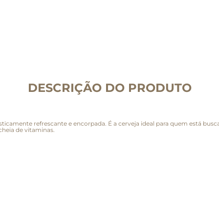
DESCRIÇÃO DO PRODUTO
asticamente refrescante e encorpada. É a cerveja ideal para quem está b
cheia de vitaminas.