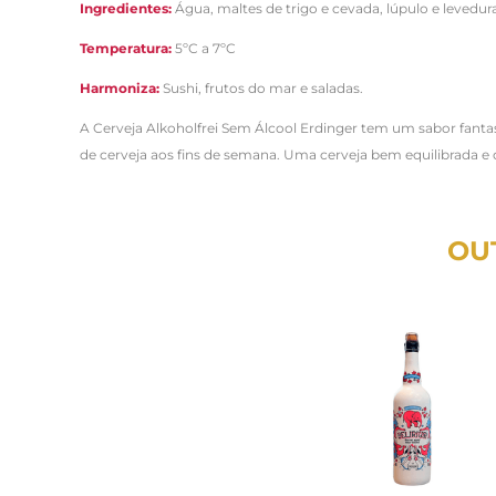
Ingredientes:
Água, maltes de trigo e cevada, lúpulo e levedur
Temperatura:
5ºC a 7
ºC
Harmoniza:
Sushi, frutos do mar e saladas.
A Cerveja Alkoholfrei Sem Álcool Erdinger tem um sabor fant
de cerveja aos fins de semana. Uma cerveja bem equilibrada e 
OU