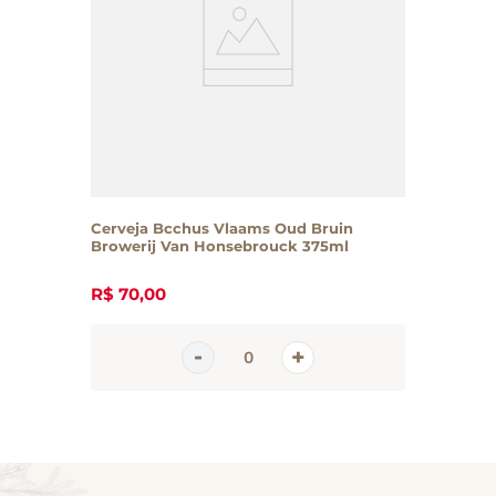
Cerveja Bcchus Vlaams Oud Bruin
Browerij Van Honsebrouck 375ml
R$
70
,
00