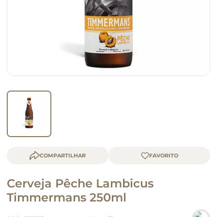
macarrão
queijo
COMPARTILHAR
Cerveja Pêche Lambicus
Timmermans 250ml