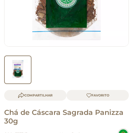
macarrão
queijo
COMPARTILHAR
Chá de Cáscara Sagrada Panizza
30g