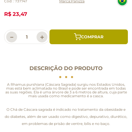
Cód:
:
737747
Panizza
R$ 23,47
－
＋
DESCRIÇÃO DO PRODUTO
A Rhamus purshiana (Cáscara Sagrada) surgiu nos Estados Unidos,
mas está bem aclimatada no Brasil e pode ser encontrada em todas
as suas regiões. Ela é uma árvore de 3 a 6 metros de altura, cuja parte
mais usada como medicamento é a casca.
O Chá de Cáscara sagrada é indicado no tratamento da obesidade e
do diabetes, além de ser usado como digestivo, depurativo, diurético,
em problemas de prisão de ventre, bílis e no baço.