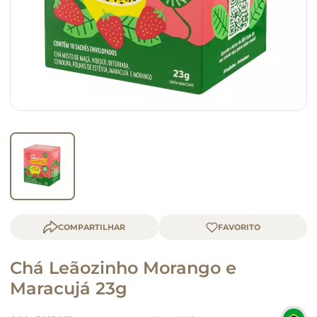
macarrão
queijo
COMPARTILHAR
Chá Leãozinho Morango e
Maracujá 23g