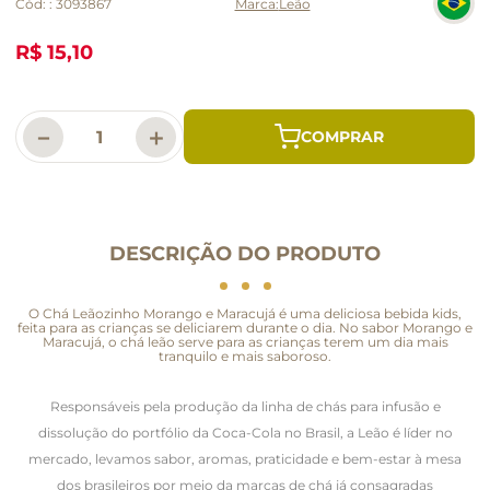
Cód:
:
3093867
Leão
R$ 15,10
－
＋
DESCRIÇÃO DO PRODUTO
O Chá Leãozinho Morango e Maracujá é uma deliciosa bebida kids,
feita para as crianças se deliciarem durante o dia. No sabor Morango e
Maracujá, o chá leão serve para as crianças terem um dia mais
tranquilo e mais saboroso.
Responsáveis pela produção da linha de chás para infusão e
dissolução do portfólio da Coca-Cola no Brasil, a Leão é líder no
mercado, levamos sabor, aromas, praticidade e bem-estar à mesa
dos brasileiros por meio da marcas de chá já consagradas