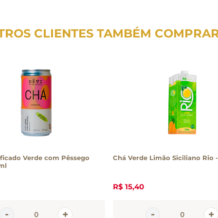
TROS CLIENTES TAMBÉM COMPRA
ificado Verde com Pêssego
Chá Verde Limão Siciliano Rio -
ml
R$
15
,
40