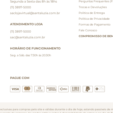
Segunda a Sexta das 8h às 18hs
Perguntas Frequentes (
(11) 3897-5000
Trocas e Devoluções
saclojavirtual@santaluzia.com.br
Politica de Entrega
Politica de Privacidade
ATENDIMENTO LOJA
Formas de Pagamento
Fale Conosco
(11) 3897-5000
COMPROMISSO DE BEM
sac@santaluzia.com.br
HORÁRIO DE FUNCIONAMENTO
Seg. a Sáb. das 7:30h às 20:30h
PAGUE COM
clusivas para compras pelo site e válidas durante o dia de hoje, estando passíveis de m