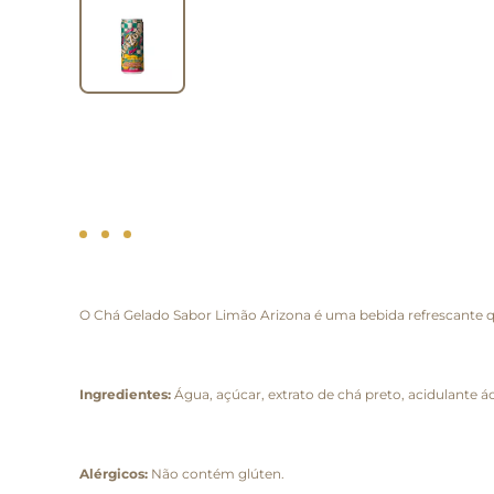
O Chá Gelado Sabor Limão Arizona é uma bebida refrescante qu
Ingredientes:
Água, açúcar, extrato de chá preto, acidulante á
Alérgicos:
Não contém glúten.