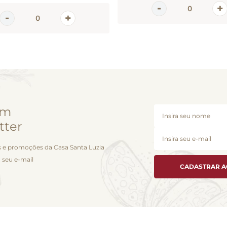
em
tter
 e promoções da Casa Santa Luzia
 seu e-mail
CADASTRAR 