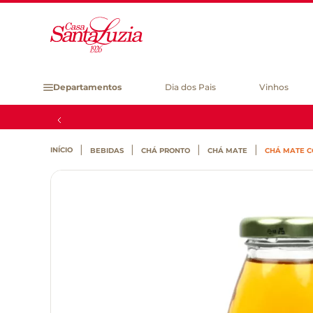
Departamentos
Dia dos Pais
Vinhos
BEBIDAS
CHÁ PRONTO
CHÁ MATE
CHÁ MATE C