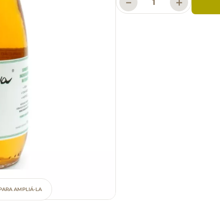
－
＋
PARA AMPLIÁ-LA