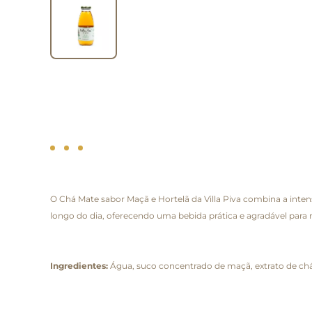
O Chá Mate sabor Maçã e Hortelã da Villa Piva combina a inten
longo do dia, oferecendo uma bebida prática e agradável par
Ingredientes:
Água, suco concentrado de maçã, extrato de chá m