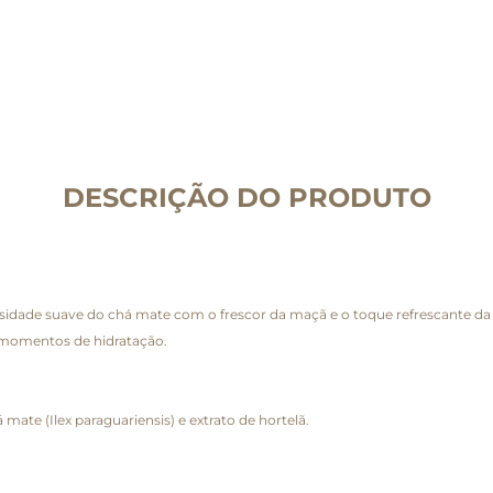
DESCRIÇÃO DO PRODUTO
sidade suave do chá mate com o frescor da maçã e o toque refrescante da ho
a momentos de hidratação.
ate (Ilex paraguariensis) e extrato de hortelã.