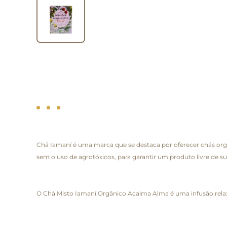
Chá Iamaní é uma marca que se destaca por oferecer chás orgân
sem o uso de agrotóxicos, para garantir um produto livre de s
O Chá Misto Iamaní Orgânico Acalma Alma é uma infusão rela