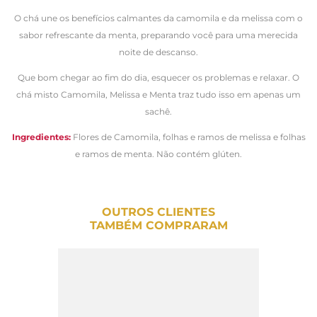
O chá une os benefícios calmantes da camomila e da melissa com o
sabor refrescante da menta, preparando você para uma merecida
noite de descanso.
Que bom chegar ao fim do dia, esquecer os problemas e relaxar. O
chá misto Camomila, Melissa e Menta traz tudo isso em apenas um
sachê.
Ingredientes:
Flores de Camomila, folhas e ramos de melissa e folhas
e ramos de menta. Não contém glúten.
OUTROS CLIENTES
TAMBÉM COMPRARAM