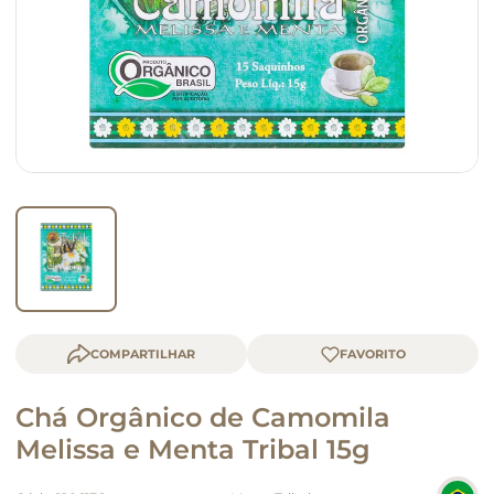
queijo
macarrão
COMPARTILHAR
Chá Orgânico de Camomila
Melissa e Menta Tribal 15g