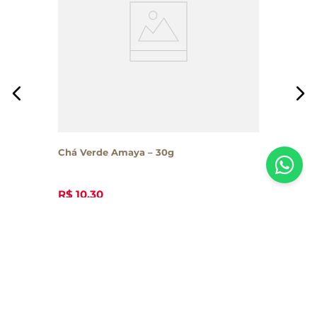
Chá Verde Amaya – 30g
R$
10
,
30