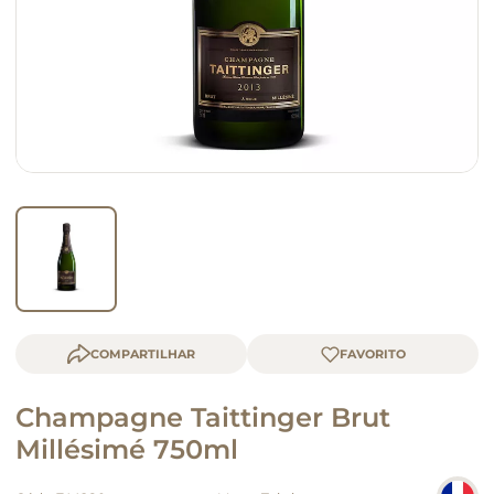
queijo
macarrão
COMPARTILHAR
Champagne Taittinger Brut
Millésimé 750ml