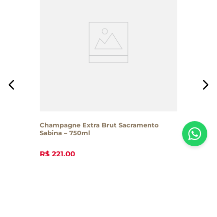
Champagne Extra Brut Sacramento
Sabina – 750ml
R$
221
,
00