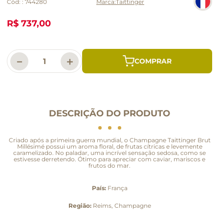
Cód:
:
744280
Taittinger
R$ 737,00
－
＋
DESCRIÇÃO DO PRODUTO
Criado após a primeira guerra mundial, o Champagne Taittinger Brut
Millésimé possui um aroma floral, de frutas cítricas e levemente
caramelizado. No paladar, uma incrível sensação sedosa, como se
estivesse derretendo. Ótimo para apreciar com caviar, mariscos e
frutos do mar.
País:
França
Região:
Reims, Champagne