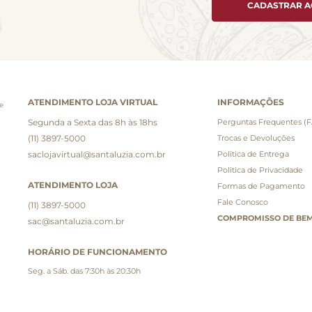
CADASTRAR 
ATENDIMENTO LOJA VIRTUAL
INFORMAÇÕES
e
Segunda a Sexta das 8h às 18hs
Perguntas Frequentes (
(11) 3897-5000
Trocas e Devoluções
saclojavirtual@santaluzia.com.br
Politica de Entrega
Politica de Privacidade
ATENDIMENTO LOJA
Formas de Pagamento
Fale Conosco
(11) 3897-5000
COMPROMISSO DE BEM
sac@santaluzia.com.br
HORÁRIO DE FUNCIONAMENTO
Seg. a Sáb. das 7:30h às 20:30h