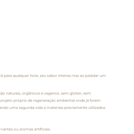
 para qualquer hora, seu sabor intenso traz ao paladar um
são naturais, orgânicos e veganos, sem glúten, sem
 projeto próprio de regeneração ambiental onde já foram
 dando uma segunda vida a materiais previamente utilizados.
antes ou aromas artificiais.