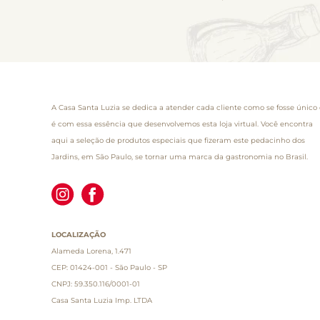
A Casa Santa Luzia se dedica a atender cada cliente como se fosse único 
é com essa essência que desenvolvemos esta loja virtual. Você encontra
aqui a seleção de produtos especiais que fizeram este pedacinho dos
Jardins, em São Paulo, se tornar uma marca da gastronomia no Brasil.
LOCALIZAÇÃO
Alameda Lorena, 1.471
CEP: 01424-001 - São Paulo - SP
CNPJ: 59.350.116/0001-01
Casa Santa Luzia Imp. LTDA