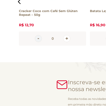
co
Cracker Coco com Café Sem Glúten
Batata La
Repeat – 50g
R$
12
,
70
R$
16
,
90
Inscreva-se 
nossa newsle
Receba todas as novidades
em primeira mão direto no