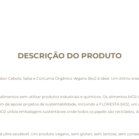
DESCRIÇÃO DO PRODUTO
or Cebola, Salsa e Cúrcuma Orgânico Vegano Bio2 é ideal. Um ótimo snack
limentos sem utilizar produtos industriais e químicos. Os alimentos biO2 
lém de apoiar projetos de sustentabilidade, incluindo a FLORESTA biO2, um
 biO2 utiliza embalagens sustentáveis onde todos os papéis são reciclados,
 ultra saudável. Um produto vegano, sem glúten, sem lactose, sem conserv