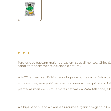
Para os que buscam maior pureza em seus alimentos, Chips Sab
sabor verdadeiramente delicioso e natural.
A biO2 tem em seu DNA a tecnologia de ponta da indústria de a
edulcorantes, sem polióis e livre de conservantes químicos. A
plantadas mais de 80 mil árvores nativas da Mata Atlântica, a
A Chips Sabor Cebola, Salsa e Cúrcuma Orgânico Vegano biO2 é