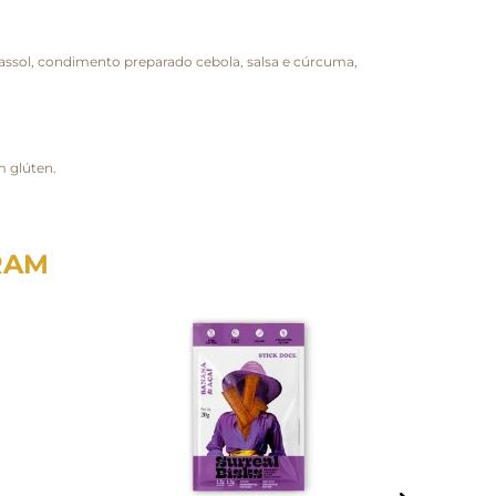
girassol, condimento preparado cebola, salsa e cúrcuma,
m glúten.
RAM