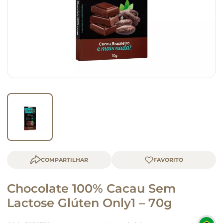
macarrão
queijo
COMPARTILHAR
Chocolate 100% Cacau Sem
Lactose Glúten Only1 – 70g