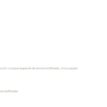
com o toque especial da amora liofilizada. Uma opção
a liofilizada.