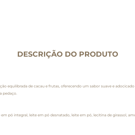
DESCRIÇÃO DO PRODUTO
o equilibrada de cacau e frutas, oferecendo um sabor suave e adocicado 
da pedaço.
em pó integral, leite em pó desnatado, leite em pó, lecitina de girassol, amor