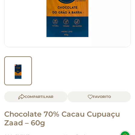
macarrão
queijo
COMPARTILHAR
Chocolate 70% Cacau Cupuaçu
Zaad – 60g