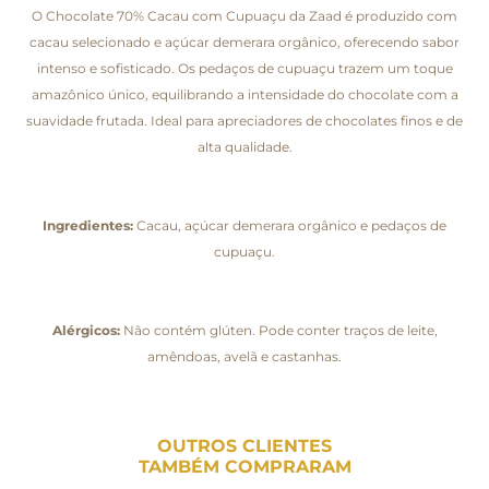
O Chocolate 70% Cacau com Cupuaçu da Zaad é produzido com
cacau selecionado e açúcar demerara orgânico, oferecendo sabor
intenso e sofisticado. Os pedaços de cupuaçu trazem um toque
amazônico único, equilibrando a intensidade do chocolate com a
suavidade frutada. Ideal para apreciadores de chocolates finos e de
alta qualidade.
Ingredientes:
Cacau, açúcar demerara orgânico e pedaços de
cupuaçu.
Alérgicos:
Não contém glúten. Pode conter traços de leite,
amêndoas, avelã e castanhas.
OUTROS CLIENTES
TAMBÉM COMPRARAM