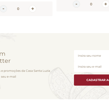
em
tter
 e promoções da Casa Santa Luzia
 seu e-mail
CADASTRAR 