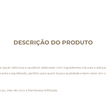
DESCRIÇÃO DO PRODUTO
opção deliciosa e saudável, elaborado com ingredientes naturais e ado
rcante e equilibrado, perfeito para quem busca qualidade e bem-estar em 
u, óleo de coco e framboesa liofilizada.