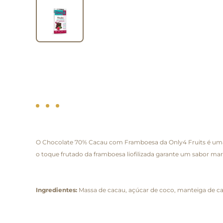
O Chocolate 70% Cacau com Framboesa da Only4 Fruits é uma 
o toque frutado da framboesa liofilizada garante um sabor ma
Ingredientes:
Massa de cacau, açúcar de coco, manteiga de caca