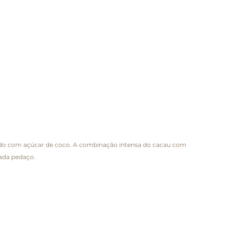
çado com açúcar de coco. A combinação intensa do cacau com
cada pedaço.