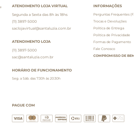
ATENDIMENTO LOJA VIRTUAL
INFORMAÇÕES
e
Segunda a Sexta das 8h às 18hs
Perguntas Frequentes (
(11) 3897-5000
Trocas e Devoluções
saclojavirtual@santaluzia.com.br
Politica de Entrega
Politica de Privacidade
ATENDIMENTO LOJA
Formas de Pagamento
Fale Conosco
(11) 3897-5000
COMPROMISSO DE BEM
sac@santaluzia.com.br
HORÁRIO DE FUNCIONAMENTO
Seg. a Sáb. das 7:30h às 20:30h
PAGUE COM