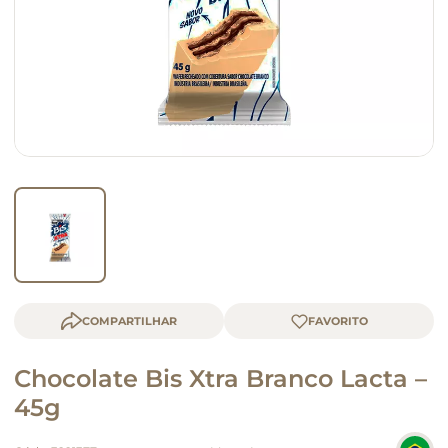
macarrão
queijo
COMPARTILHAR
Chocolate Bis Xtra Branco Lacta –
45g