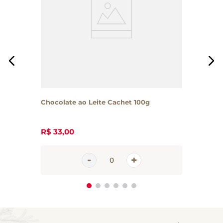
Chocolate ao Leite Cachet 100g
R$
33
,
00