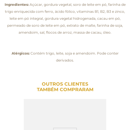
Ingredientes:
Açúcar, gordura vegetal, soro de leite em pó, farinha de
trigo enriquecida com ferro, ácido fólico, vitaminas B1, B2, B3 e zinco,
leite em pó integral, gordura vegetal hidrogenada, cacau em pó,
permeado de soro de leite em pó, extrato de malte, farinha de soja,
amendoim, sal, flocos de arroz, massa de cacau, óleo.
Alérgicos:
Contém trigo, leite, soja e amendoim. Pode conter
derivados.
OUTROS CLIENTES
TAMBÉM COMPRARAM