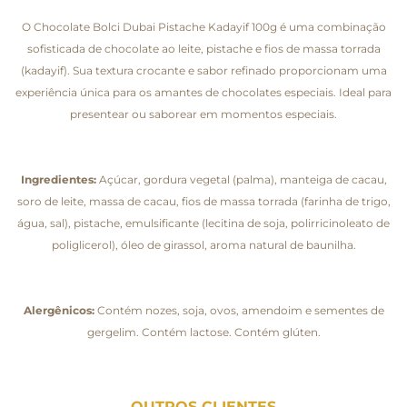
O Chocolate Bolci Dubai Pistache Kadayif 100g é uma combinação
sofisticada de chocolate ao leite, pistache e fios de massa torrada
(kadayif). Sua textura crocante e sabor refinado proporcionam uma
experiência única para os amantes de chocolates especiais. Ideal para
presentear ou saborear em momentos especiais.
Ingredientes:
Açúcar, gordura vegetal (palma), manteiga de cacau,
soro de leite, massa de cacau, fios de massa torrada (farinha de trigo,
água, sal), pistache, emulsificante (lecitina de soja, polirricinoleato de
poliglicerol), óleo de girassol, aroma natural de baunilha.
Alergênicos:
Contém nozes, soja, ovos, amendoim e sementes de
gergelim. Contém lactose. Contém glúten.
OUTROS CLIENTES