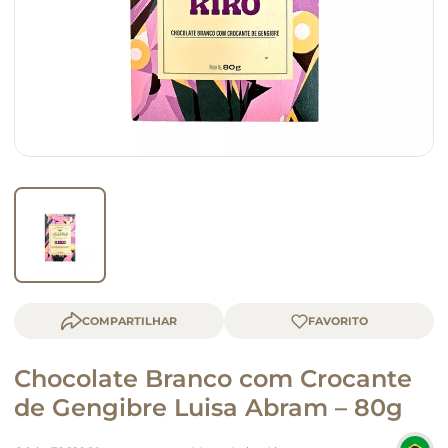
queijo
macarrão
COMPARTILHAR
Chocolate Branco com Crocante
de Gengibre Luisa Abram – 80g