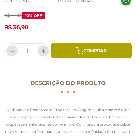
Cód:
:
3262960
Luisa Abram
R$ 41,00
10
% OFF
R$ 36,90
－
＋
DESCRIÇÃO DO PRODUTO
O Chocolate Branco com Crocante de Gengibre Luisa Abram é uma
combinação irresistível entre a suavidade do chocolate branco e o
toque levemente picante do gengibre. Com textura crocante e sabor
envolvente, é perfeito para quem aprecia experiências diferenciadas e