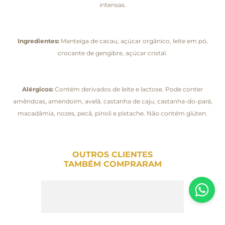
intensas.
Ingredientes:
Manteiga de cacau, açúcar orgânico, leite em pó,
crocante de gengibre, açúcar cristal.
Alérgicos:
Contém derivados de leite e lactose. Pode conter
amêndoas, amendoim, avelã, castanha de caju, castanha-do-pará,
macadâmia, nozes, pecã, pinoli e pistache. Não contém glúten.
OUTROS CLIENTES
TAMBÉM COMPRARAM