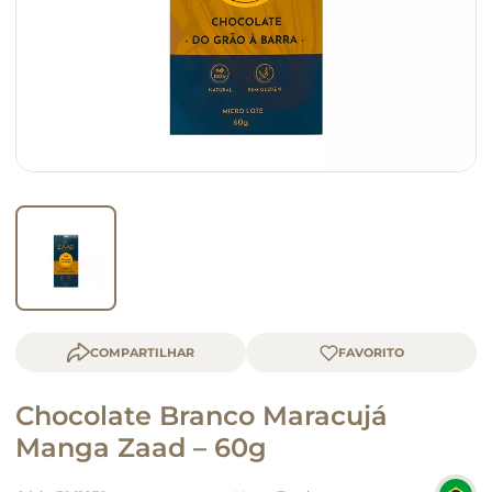
macarrão
queijo
COMPARTILHAR
Chocolate Branco Maracujá
Manga Zaad – 60g