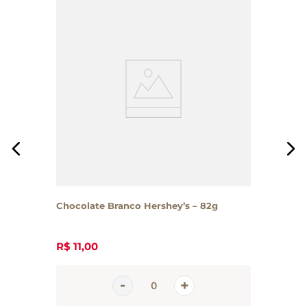
Chocolate Branco Hershey’s – 82g
R$
11
,
00