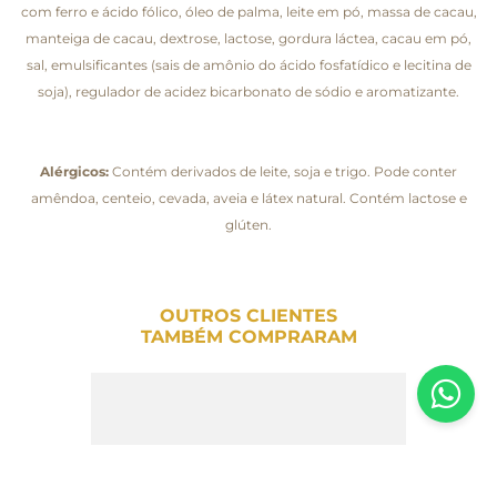
com ferro e ácido fólico, óleo de palma, leite em pó, massa de cacau,
manteiga de cacau, dextrose, lactose, gordura láctea, cacau em pó,
sal, emulsificantes (sais de amônio do ácido fosfatídico e lecitina de
soja), regulador de acidez bicarbonato de sódio e aromatizante.
Alérgicos:
Contém derivados de leite, soja e trigo. Pode conter
amêndoa, centeio, cevada, aveia e látex natural. Contém lactose e
glúten.
OUTROS CLIENTES
TAMBÉM COMPRARAM