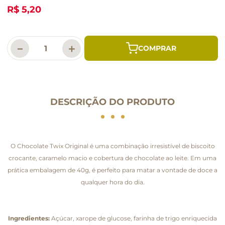
R$ 5,20
－
＋
DESCRIÇÃO DO PRODUTO
O Chocolate Twix Original é uma combinação irresistível de biscoito
crocante, caramelo macio e cobertura de chocolate ao leite. Em uma
prática embalagem de 40g, é perfeito para matar a vontade de doce a
qualquer hora do dia.
Ingredientes:
Açúcar, xarope de glucose, farinha de trigo enriquecida