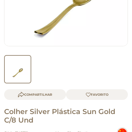
macarrão
queijo
COMPARTILHAR
Colher Silver Plástica Sun Gold
C/8 Und