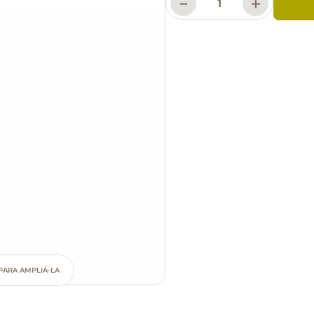
－
＋
PARA AMPLIÁ-LA