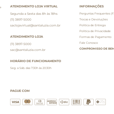
ATENDIMENTO LOJA VIRTUAL
INFORMAÇÕES
e
Segunda a Sexta das 8h às 18hs
Perguntas Frequentes (
(11) 3897-5000
Trocas e Devoluções
saclojavirtual@santaluzia.com.br
Politica de Entrega
Politica de Privacidade
ATENDIMENTO LOJA
Formas de Pagamento
Fale Conosco
(11) 3897-5000
COMPROMISSO DE BEM
sac@santaluzia.com.br
HORÁRIO DE FUNCIONAMENTO
Seg. a Sáb. das 7:30h às 20:30h
PAGUE COM