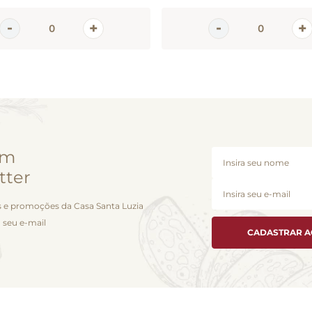
em
tter
 e promoções da Casa Santa Luzia
 seu e-mail
CADASTRAR 