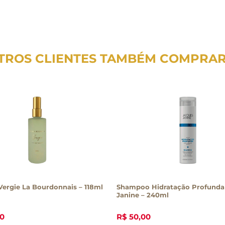
TROS CLIENTES TAMBÉM COMPRA
ergie La Bourdonnais – 118ml
Shampoo Hidratação Profunda
Janine – 240ml
0
R$
50
,
00