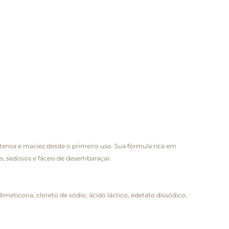
tensa e maciez desde o primeiro uso. Sua fórmula rica em
is, sedosos e fáceis de desembaraçar.
meticona, cloreto de sódio, ácido láctico, edetato dissódico,