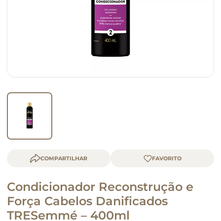
macarrão
queijo
COMPARTILHAR
Condicionador Reconstrução e
Força Cabelos Danificados
TRESemmé – 400ml