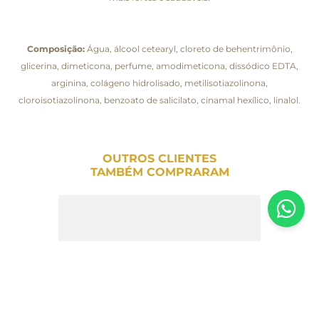
Composição:
Água, álcool cetearyl, cloreto de behentrimônio,
glicerina, dimeticona, perfume, amodimeticona, dissódico EDTA,
arginina, colágeno hidrolisado, metilisotiazolinona,
cloroisotiazolinona, benzoato de salicilato, cinamal hexílico, linalol.
OUTROS CLIENTES
TAMBÉM COMPRARAM