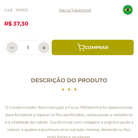
Cód:
:
1011103
Tresemmé
R$ 37,30
－
＋
DESCRIÇÃO DO PRODUTO
O Condicionador Reconstrução e Força TRESemmé foi desenvolvido
para fortalecer e reparar os fios danificados, restaurando a resistência
e a vitalidade do cabelo. Sua fórmula com colágeno e arginina ajuda a
reduzir a quebra e promove uma nutrição intensa, deixando os fios
mais fortes e saudáveis.