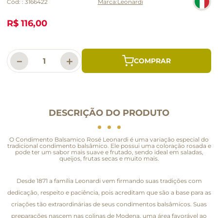
Cód:
:
3166422
Leonardi
R$ 116,00
－
＋
DESCRIÇÃO DO PRODUTO
O Condimento Balsamico Rosé Leonardi é uma variação especial do
tradicional condimento balsâmico. Ele possui uma coloração rosada e
pode ter um sabor mais suave e frutado, sendo ideal em saladas,
queijos, frutas secas e muito mais.
Desde 1871 a família Leonardi vem firmando suas tradições com
dedicação, respeito e paciência, pois acreditam que são a base para as
criações tão extraordinárias de seus condimentos balsâmicos. Suas
preparações nascem nas colinas de Modena, uma área favorável ao