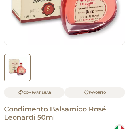
macarrão
queijo
COMPARTILHAR
Condimento Balsamico Rosé
Leonardi 50ml