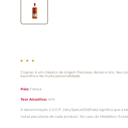
Cognac é um clássico de origem francesa, denso e rico. Seu
baunilha e de muita personalidade.
País:
França.
Teor Alcoólico:
40%
A denominação V.S.O.P. (VerySpecialOldPale) significa que a
notas peculiares de cada produto. No caso do Medallion, frutas 