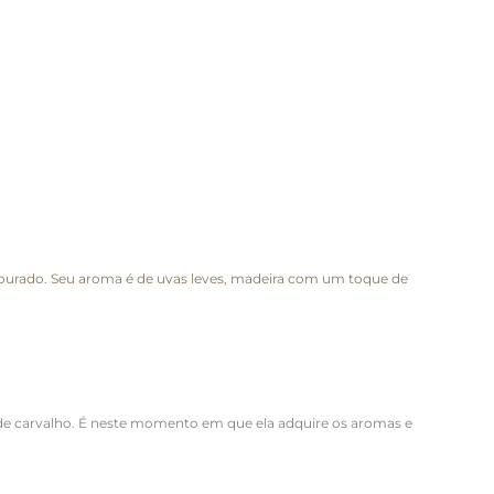
ourado. Seu aroma é de uvas leves, madeira com um toque de
 de carvalho. É neste momento em que ela adquire os aromas e