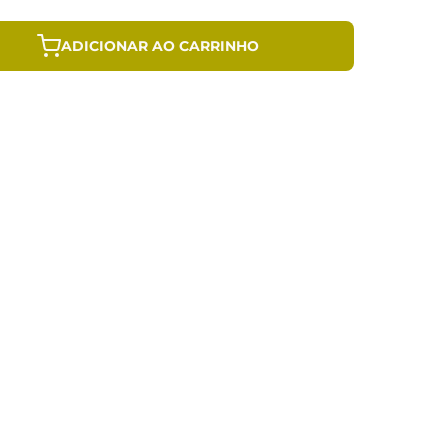
ADICIONAR AO CARRINHO