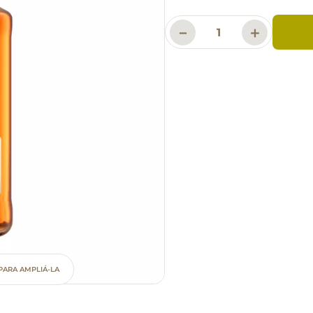
－
＋
PARA AMPLIÁ-LA