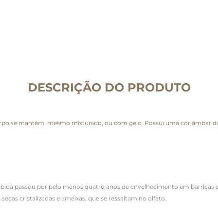
DESCRIÇÃO DO PRODUTO
 corpo se mantém, mesmo misturado, ou com gelo. Possui uma cor âmbar d
 bebida passou por pelo menos quatro anos de envelhecimento em barricas
secas cristalizadas e ameixas, que se ressaltam no olfato.