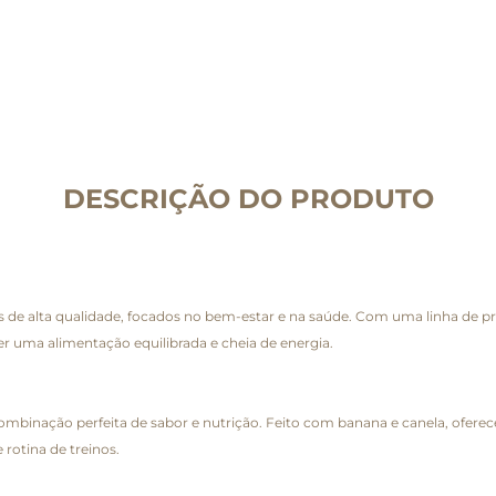
DESCRIÇÃO DO PRODUTO
 de alta qualidade, focados no bem-estar e na saúde. Com uma linha de prod
r uma alimentação equilibrada e cheia de energia.
binação perfeita de sabor e nutrição. Feito com banana e canela, oferece
rotina de treinos.