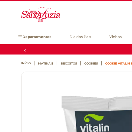
Departamentos
Dia dos Pais
Vinhos
MATINAIS
BISCOITOS
COOKIES
COOKIE VITALIN