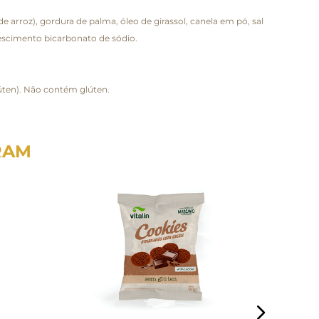
e arroz), gordura de palma, óleo de girassol, canela em pó, sal
crescimento bicarbonato de sódio.
úten). Não contém glúten.
RAM