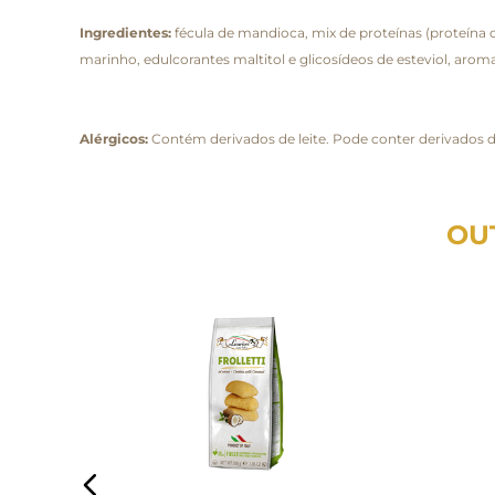
Ingredientes:
fécula de mandioca, mix de proteínas (proteína co
marinho, edulcorantes maltitol e glicosídeos de esteviol, arom
Alérgicos:
Contém derivados de leite. Pode conter derivados d
OU