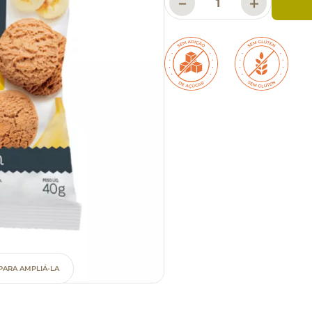
－
＋
PARA AMPLIÁ-LA