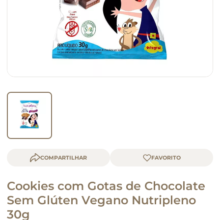
macarrão
queijo
COMPARTILHAR
Cookies com Gotas de Chocolate
Sem Glúten Vegano Nutripleno
30g