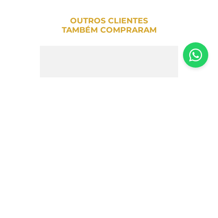
OUTROS CLIENTES
TAMBÉM COMPRARAM
Cookies Choco Schar Sem Glúten 100g