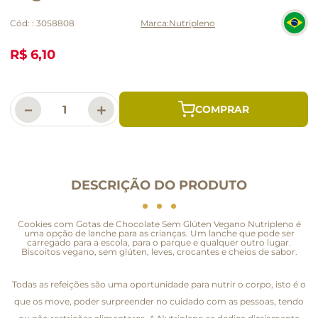
Cód:
:
3058808
Nutripleno
R$ 6,10
－
＋
DESCRIÇÃO DO PRODUTO
Cookies com Gotas de Chocolate Sem Glúten Vegano Nutripleno é
uma opção de lanche para as crianças. Um lanche que pode ser
carregado para a escola, para o parque e qualquer outro lugar.
Biscoitos vegano, sem glúten, leves, crocantes e cheios de sabor.
Todas as refeições são uma oportunidade para nutrir o corpo, isto é o
que os move, poder surpreender no cuidado com as pessoas, tendo